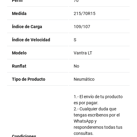
Perfil
70
Medida
215/70R15
Índice de Carga
109/107
Índice de Velocidad
S
Modelo
Vantra LT
Runflat
No
Tipo de Producto
Neumático
1.- El envío de tu producto
es por pagar.
2.- Cualquier duda que
tengas escríbenos por el
WhatsApp y
responderemos todas tus
consultas.
Condiciones