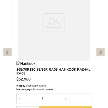
165/70R13C 88/86R RA08 HANKOOK RADIAL
RA08
$
52
.
900
Webpay
3 cuotas sin interés
Mercado pago
3 cuotas sin interés
－
＋