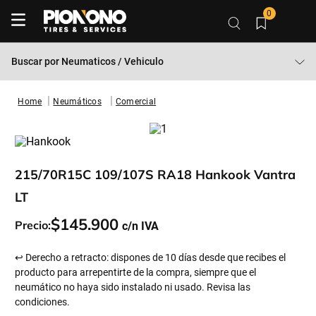
0
Buscar por
Neumaticos / Vehiculo
Neumáticos
Comercial
215/70R15C 109/107S RA18 Hankook Vantra
LT
$
145
.
900
Precio:
↩ Derecho a retracto: dispones de 10 días desde que recibes el
producto para arrepentirte de la compra, siempre que el
neumático no haya sido instalado ni usado. Revisa las
condiciones.