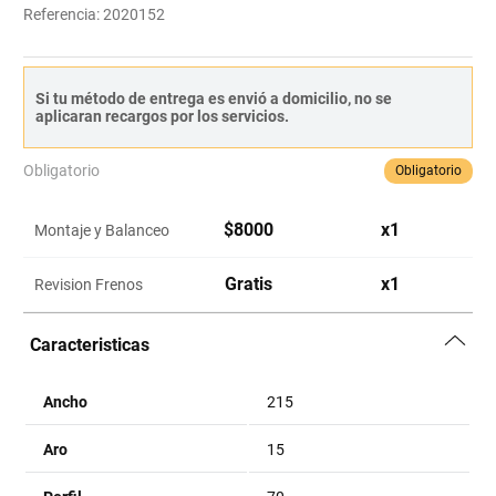
Referencia
:
2020152
Si tu método de entrega es envió a domicilio, no se
aplicaran recargos por los servicios.
Obligatorio
Obligatorio
$
8000
x
1
Montaje y Balanceo
Gratis
x
1
Revision Frenos
Caracteristicas
Ancho
215
Aro
15