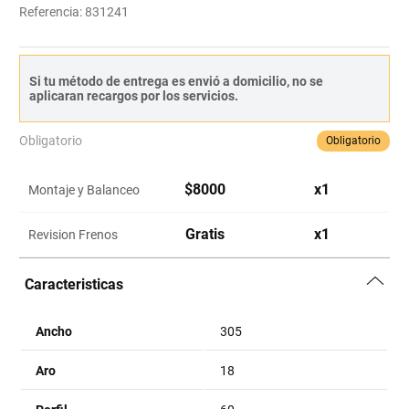
Referencia
:
831241
Si tu método de entrega es envió a domicilio, no se
aplicaran recargos por los servicios.
Obligatorio
Obligatorio
$
8000
x
1
Montaje y Balanceo
Gratis
x
1
Revision Frenos
Caracteristicas
Ancho
305
Aro
18