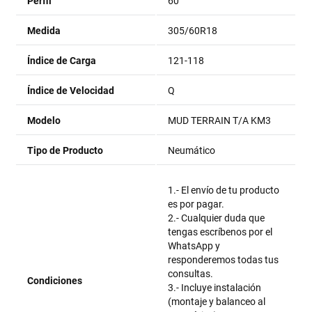
Perfil
60
Medida
305/60R18
Índice de Carga
121-118
Índice de Velocidad
Q
Modelo
MUD TERRAIN T/A KM3
Tipo de Producto
Neumático
1.- El envío de tu producto
es por pagar.
2.- Cualquier duda que
tengas escríbenos por el
WhatsApp y
responderemos todas tus
consultas.
Condiciones
3.- Incluye instalación
(montaje y balanceo al