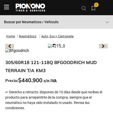
0
Buscar por
Neumaticos / Vehiculo
Neumáticos
Auto, Suv y Camioneta
305/60R18 121-118Q BFGOODRICH MUD
TERRAIN T/A KM3
$
440
.
900
Precio:
↩ Derecho a retracto: dispones de 10 días desde que recibes el
producto para arrepentirte de la compra, siempre que el
neumático no haya sido instalado ni usado. Revisa las
condiciones.