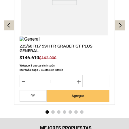
225/60 R17 99H FR GRABER GT PLUS
GENERAL
$
146
.
610
$
162
.
900
Webpay
3 cuotas sin interés
Mercado pago
3 cuotas sin interés
－
＋
Agregar
MEJORES PROPUESTAS