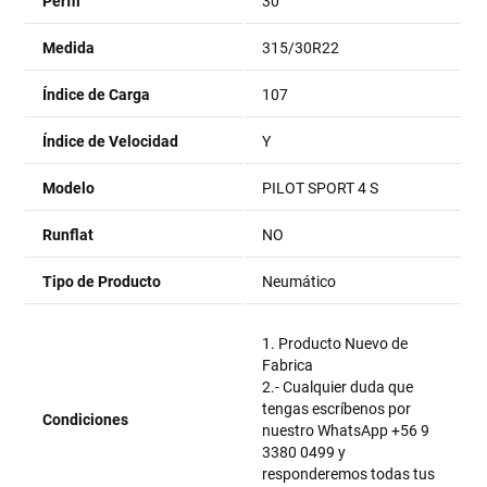
Perfil
30
Medida
315/30R22
Índice de Carga
107
Índice de Velocidad
Y
Modelo
PILOT SPORT 4 S
Runflat
NO
Tipo de Producto
Neumático
1. Producto Nuevo de
Fabrica
2.- Cualquier duda que
tengas escríbenos por
Condiciones
nuestro WhatsApp +56 9
3380 0499 y
responderemos todas tus