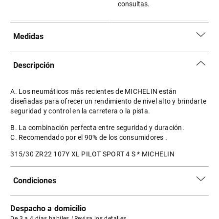
consultas.
Medidas
Descripción
A. Los neumáticos más recientes de MICHELIN están
diseñadas para ofrecer un rendimiento de nivel alto y brindarte
seguridad y control en la carretera o la pista.
B. La combinación perfecta entre seguridad y duración.
C. Recomendado por el 90% de los consumidores .
315/30 ZR22 107Y XL PILOT SPORT 4 S * MICHELIN
Condiciones
Despacho a domicilio
De 3 a 4 días habiles
|
Revisa los detalles