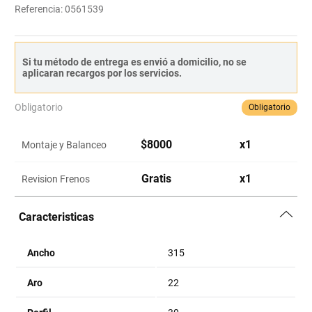
Referencia
:
0561539
Si tu método de entrega es envió a domicilio, no se
aplicaran recargos por los servicios.
Obligatorio
Obligatorio
$
8000
x
1
Montaje y Balanceo
Gratis
x
1
Revision Frenos
Caracteristicas
Ancho
315
Aro
22