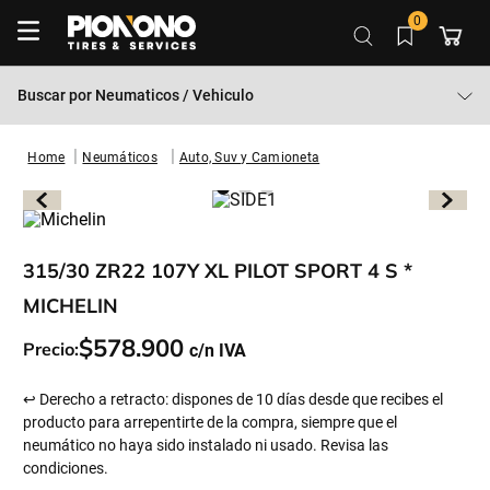
0
Buscar por
Neumaticos / Vehiculo
Neumáticos
Auto, Suv y Camioneta
315/30 ZR22 107Y XL PILOT SPORT 4 S *
MICHELIN
$
578
.
900
Precio:
↩ Derecho a retracto: dispones de 10 días desde que recibes el
producto para arrepentirte de la compra, siempre que el
neumático no haya sido instalado ni usado. Revisa las
condiciones.