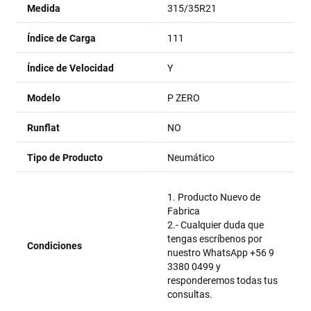
Medida
315/35R21
Índice de Carga
111
Índice de Velocidad
Y
Modelo
P ZERO
Runflat
NO
Tipo de Producto
Neumático
1. Producto Nuevo de
Fabrica
2.- Cualquier duda que
tengas escríbenos por
Condiciones
nuestro WhatsApp +56 9
3380 0499 y
responderemos todas tus
consultas.