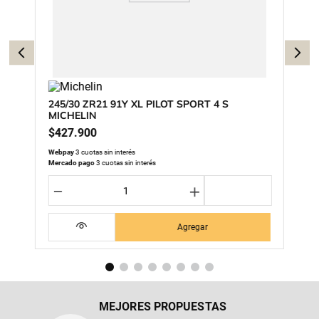
245/30 ZR21 91Y XL PILOT SPORT 4 S
MICHELIN
$
427
.
900
Webpay
3 cuotas sin interés
Mercado pago
3 cuotas sin interés
－
＋
Agregar
MEJORES PROPUESTAS