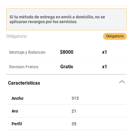
Si tu método de entrega es envió a domicilio, no se
aplicaran recargos por los servicios.
Obligatorio
Obligatorio
$
8000
x
1
Montaje y Balanceo
Gratis
x
1
Revision Frenos
Caracteristicas
Ancho
315
Aro
21
Perfil
35