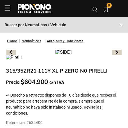
0
Buscar por
Neumaticos / Vehiculo
Neumáticos
Auto, Suv y Camioneta
315/35ZR21 111Y XL P ZERO N0 PIRELLI
$
604
.
900
Precio:
↩ Derecho a retracto: dispones de 10 días desde que recibes el
producto para arrepentirte de la compra, siempre que el
neumático no haya sido instalado ni usado. Revisa las
condiciones.
Referencia
:
2634400