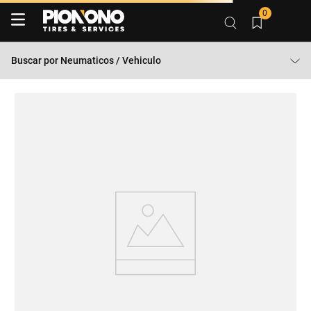
0
Buscar por
Neumaticos / Vehiculo