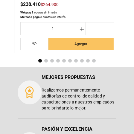
$
238
.
410
$
264
.
900
Webpay
3 cuotas sin interés
Mercado pago
3 cuotas sin interés
－
＋
Agregar
MEJORES PROPUESTAS
Realizamos permanentemente
auditorías de control de calidad y
capacitaciones a nuestros empleados
para brindarte lo mejor.
PASIÓN Y EXCELENCIA