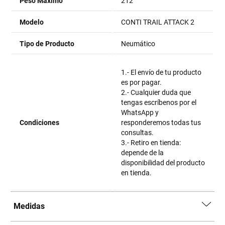
Peso Máximo
212
Modelo
CONTI TRAIL ATTACK 2
Tipo de Producto
Neumático
1.- El envío de tu producto
es por pagar.
2.- Cualquier duda que
tengas escríbenos por el
WhatsApp y
Condiciones
responderemos todas tus
consultas.
3.- Retiro en tienda:
depende de la
disponibilidad del producto
en tienda.
Medidas