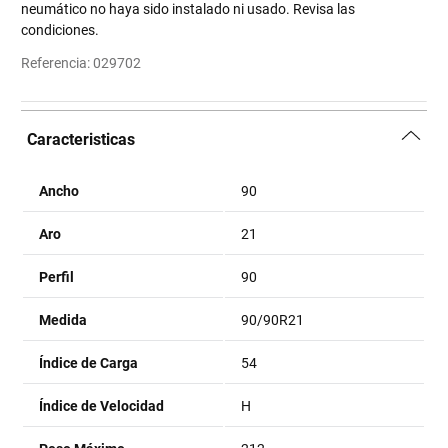
neumático no haya sido instalado ni usado. Revisa las
condiciones.
Referencia
:
029702
Caracteristicas
Ancho
90
Aro
21
Perfil
90
Medida
90/90R21
Índice de Carga
54
Índice de Velocidad
H