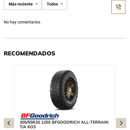
Más reciente
Todos
No hay comentarios.
RECOMENDADOS
305/55R20 125S BFGOODRICH ALL-TERRAIN
T/A KO3