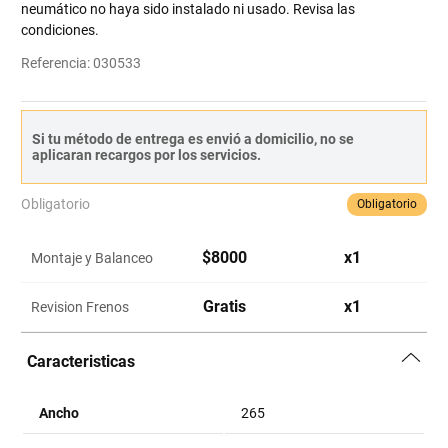
neumático no haya sido instalado ni usado. Revisa las
condiciones.
Referencia
:
030533
Si tu método de entrega es envió a domicilio, no se
aplicaran recargos por los servicios.
Obligatorio
Obligatorio
$
8000
x
1
Montaje y Balanceo
Gratis
x
1
Revision Frenos
Caracteristicas
Ancho
265