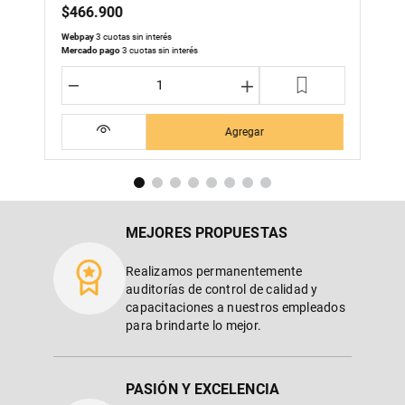
$
466
.
900
Webpay
3 cuotas sin interés
Mercado pago
3 cuotas sin interés
－
＋
Agregar
MEJORES PROPUESTAS
Realizamos permanentemente
auditorías de control de calidad y
capacitaciones a nuestros empleados
para brindarte lo mejor.
PASIÓN Y EXCELENCIA