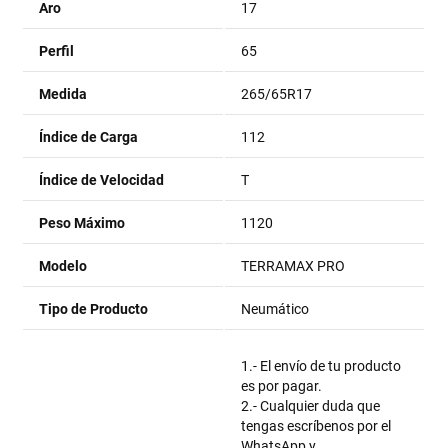
Aro
17
Perfil
65
Medida
265/65R17
Índice de Carga
112
Índice de Velocidad
T
Peso Máximo
1120
Modelo
TERRAMAX PRO
Tipo de Producto
Neumático
1.- El envío de tu producto
es por pagar.
2.- Cualquier duda que
tengas escríbenos por el
WhatsApp y