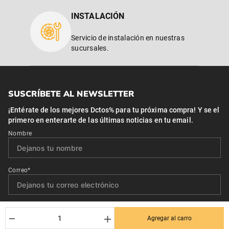
INSTALACIÓN
Servicio de instalación en nuestras
sucursales.
SUSCRÍBETE AL NEWSLETTER
¡Entérate de los mejores Dctos% para tu próxima compra! Y se el
primero en enterarte de las últimas noticias en tu email.
Nombre
Correo*
Quiero recibir el newsletter con promociones.
－
＋
Agregar al carro