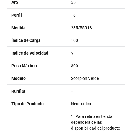
Aro
55
Perfil
18
Medida
235/55R18
Índice de Carga
100
Índice de Velocidad
V
Peso Máximo
800
Modelo
Scorpion Verde
Runflat
--
Tipo de Producto
Neumático
1. Para retiro en tienda,
dependerá de las
disponibilidad del producto