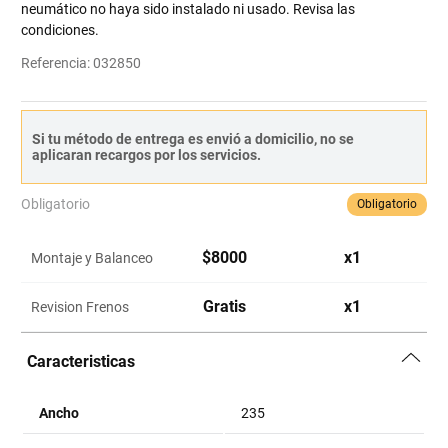
neumático no haya sido instalado ni usado. Revisa las
condiciones.
Referencia
:
032850
Si tu método de entrega es envió a domicilio, no se
aplicaran recargos por los servicios.
Obligatorio
Obligatorio
$
8000
x
1
Montaje y Balanceo
Gratis
x
1
Revision Frenos
Caracteristicas
Ancho
235