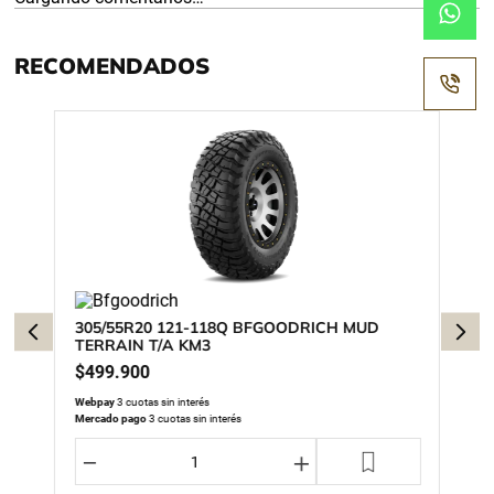
RECOMENDADOS
305/55R20 121-118Q BFGOODRICH MUD
TERRAIN T/A KM3
$
499
.
900
Webpay
3 cuotas sin interés
Mercado pago
3 cuotas sin interés
－
＋