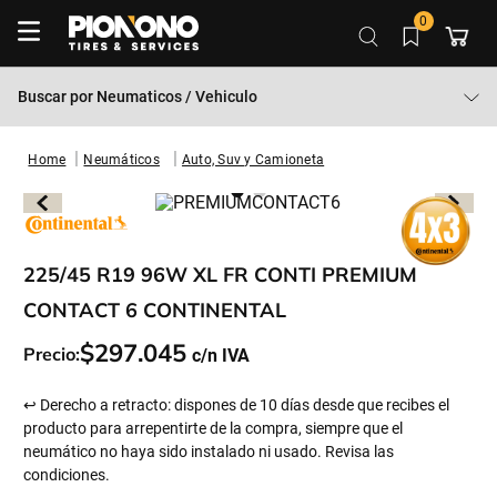
0
Buscar por
Neumaticos / Vehiculo
Neumáticos
Auto, Suv y Camioneta
225/45 R19 96W XL FR CONTI PREMIUM
CONTACT 6 CONTINENTAL
$
297
.
045
Precio:
↩ Derecho a retracto: dispones de 10 días desde que recibes el
producto para arrepentirte de la compra, siempre que el
neumático no haya sido instalado ni usado. Revisa las
condiciones.