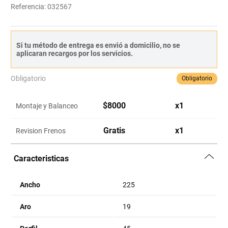
Referencia
:
032567
Si tu método de entrega es envió a domicilio, no se
aplicaran recargos por los servicios.
Obligatorio
Obligatorio
$
8000
x
1
Montaje y Balanceo
Gratis
x
1
Revision Frenos
Caracteristicas
Ancho
225
Aro
19