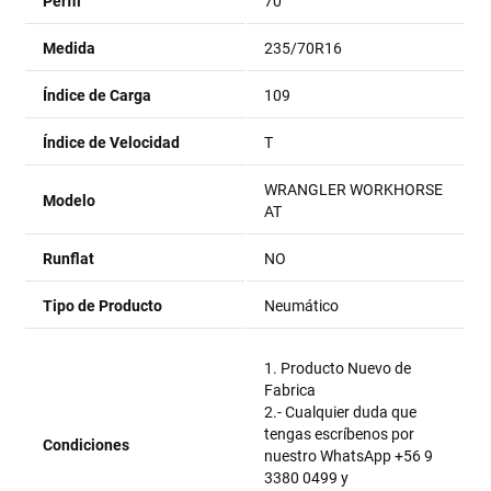
Perfil
70
Medida
235/70R16
Índice de Carga
109
Índice de Velocidad
T
WRANGLER WORKHORSE
Modelo
AT
Runflat
NO
Tipo de Producto
Neumático
1. Producto Nuevo de
Fabrica
2.- Cualquier duda que
tengas escríbenos por
Condiciones
nuestro WhatsApp +56 9
3380 0499 y