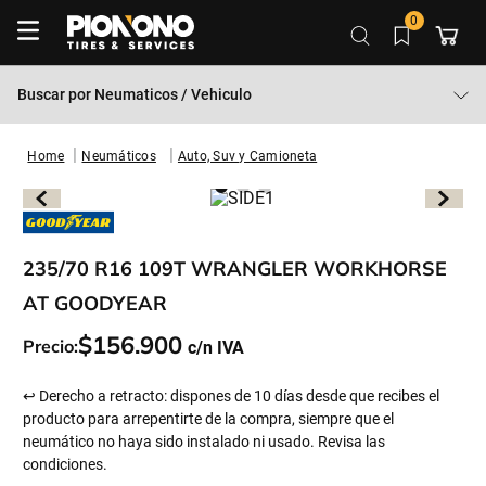
0
Buscar por
Neumaticos / Vehiculo
Neumáticos
Auto, Suv y Camioneta
235/70 R16 109T WRANGLER WORKHORSE
AT GOODYEAR
$
156
.
900
Precio:
↩ Derecho a retracto: dispones de 10 días desde que recibes el
producto para arrepentirte de la compra, siempre que el
neumático no haya sido instalado ni usado. Revisa las
condiciones.