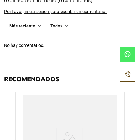
0 Calificación promedio
(0 comentarios)
Por favor, inicia sesión para escribir un comentario.
Más reciente
Todos
No hay comentarios.
RECOMENDADOS