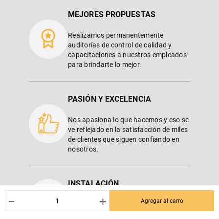
MEJORES PROPUESTAS
Realizamos permanentemente
auditorías de control de calidad y
capacitaciones a nuestros empleados
para brindarte lo mejor.
PASIÓN Y EXCELENCIA
Nos apasiona lo que hacemos y eso se
ve reflejado en la satisfacción de miles
de clientes que siguen confiando en
nosotros.
INSTALACIÓN
－
＋
Agregar al carro
Servicio de instalación en nuestras
sucursales.