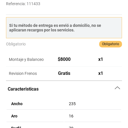
Referencia
:
111433
Si tu método de entrega es envió a domicilio, no se
aplicaran recargos por los servicios.
Obligatorio
Obligatorio
$
8000
x
1
Montaje y Balanceo
Gratis
x
1
Revision Frenos
Caracteristicas
Ancho
235
Aro
16