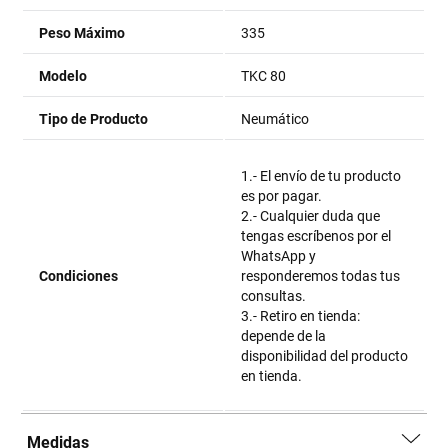
Peso Máximo
335
Modelo
TKC 80
Tipo de Producto
Neumático
1.- El envío de tu producto
es por pagar.
2.- Cualquier duda que
tengas escríbenos por el
WhatsApp y
Condiciones
responderemos todas tus
consultas.
3.- Retiro en tienda:
depende de la
disponibilidad del producto
en tienda.
Medidas