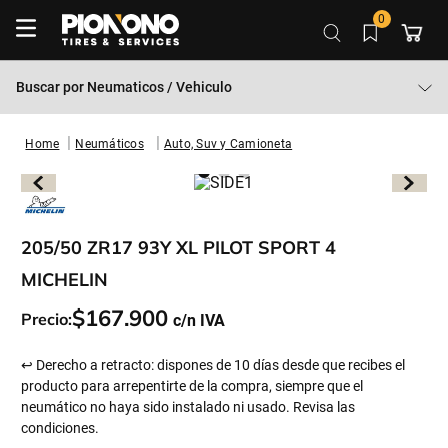
0
Buscar por
Neumaticos / Vehiculo
Neumáticos
Auto, Suv y Camioneta
205/50 ZR17 93Y XL PILOT SPORT 4
MICHELIN
$
167
.
900
Precio:
↩ Derecho a retracto: dispones de 10 días desde que recibes el
producto para arrepentirte de la compra, siempre que el
neumático no haya sido instalado ni usado. Revisa las
condiciones.