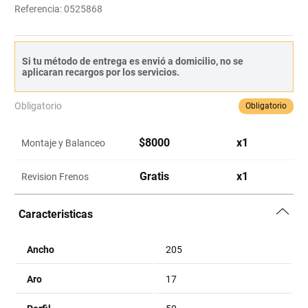
Referencia
:
0525868
Si tu método de entrega es envió a domicilio, no se
aplicaran recargos por los servicios.
Obligatorio
Obligatorio
$
8000
x
1
Montaje y Balanceo
Gratis
x
1
Revision Frenos
Caracteristicas
Ancho
205
Aro
17