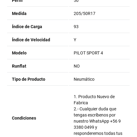
Perfil
50
Medida
205/50R17
Índice de Carga
93
Índice de Velocidad
Y
Modelo
PILOT SPORT 4
Runflat
NO
Tipo de Producto
Neumático
1. Producto Nuevo de
Fabrica
2.- Cualquier duda que
tengas escríbenos por
Condiciones
nuestro WhatsApp +56 9
3380 0499 y
responderemos todas tus