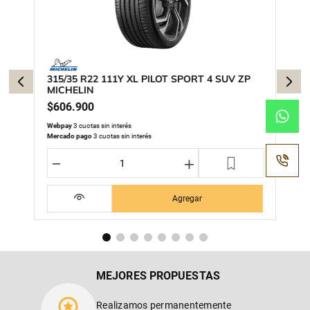
315/35 R22 111Y XL PILOT SPORT 4 SUV ZP
MICHELIN
$
606
.
900
Webpay
3 cuotas sin interés
Mercado pago
3 cuotas sin interés
－
＋
Agregar
MEJORES PROPUESTAS
Realizamos permanentemente