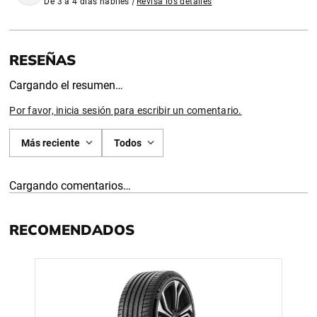
De 3 a 4 días habiles
|
Revisa los detalles
Cargando el resumen…
Por favor, inicia sesión para escribir un comentario.
Más reciente
Todos
Cargando comentarios…
RECOMENDADOS