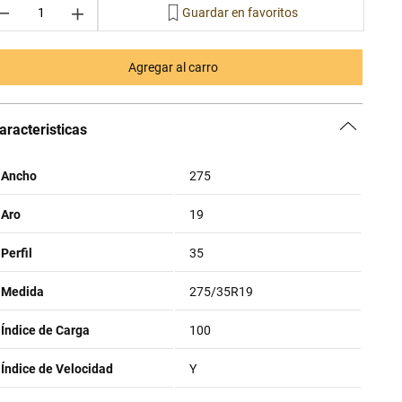
－
＋
Agregar al carro
aracteristicas
Ancho
275
Aro
19
Perfil
35
Medida
275/35R19
Índice de Carga
100
Índice de Velocidad
Y