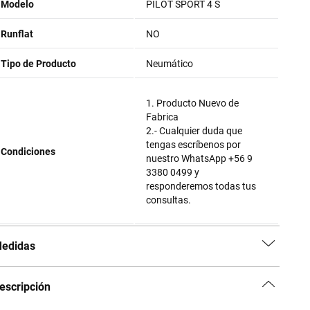
Modelo
PILOT SPORT 4 S
Runflat
NO
Tipo de Producto
Neumático
1. Producto Nuevo de
Fabrica
2.- Cualquier duda que
tengas escríbenos por
Condiciones
nuestro WhatsApp +56 9
3380 0499 y
responderemos todas tus
consultas.
edidas
escripción