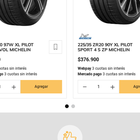
20 97W XL PILOT
225/35 ZR20 90Y XL PILOT
VOL MICHELIN
SPORT 4 S ZP MICHELIN
0
$
376
.
900
otas sin interés
Webpay
3 cuotas sin interés
go
3 cuotas sin interés
Mercado pago
3 cuotas sin interés
＋
－
＋
Agregar
Agr