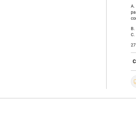
A.
pa
co
B.
C.
27
C