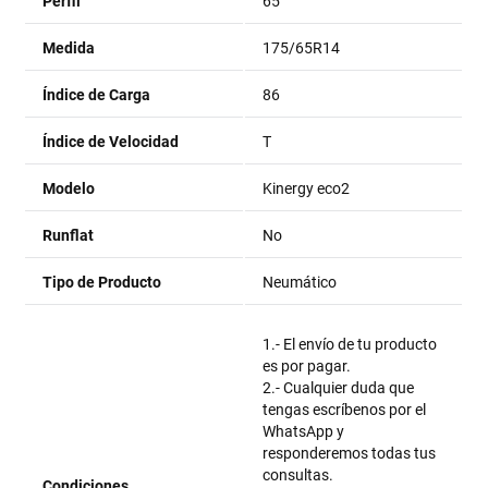
Perfil
65
Medida
175/65R14
Índice de Carga
86
Índice de Velocidad
T
Modelo
Kinergy eco2
Runflat
No
Tipo de Producto
Neumático
1.- El envío de tu producto
es por pagar.
2.- Cualquier duda que
tengas escríbenos por el
WhatsApp y
responderemos todas tus
consultas.
Condiciones