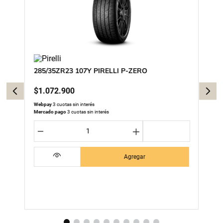
285/35ZR23 107Y PIRELLI P-ZERO
$
1
.
072
.
900
Webpay
3 cuotas sin interés
Mercado pago
3 cuotas sin interés
－
＋
Agregar
MEJORES PROPUESTAS