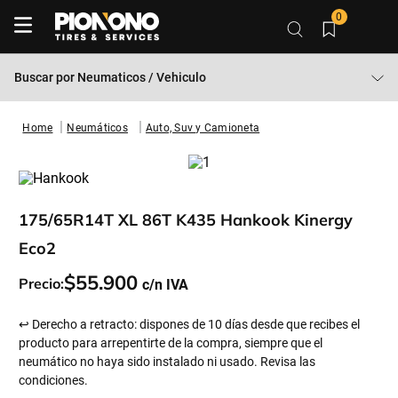
0
Buscar por
Neumaticos / Vehiculo
Neumáticos
Auto, Suv y Camioneta
175/65R14T XL 86T K435 Hankook Kinergy
Eco2
$
55
.
900
Precio:
↩ Derecho a retracto: dispones de 10 días desde que recibes el
producto para arrepentirte de la compra, siempre que el
neumático no haya sido instalado ni usado. Revisa las
condiciones.