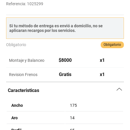
Referencia
:
1025299
Si tu método de entrega es envió a domicilio, no se
aplicaran recargos por los servicios.
Obligatorio
Obligatorio
$
8000
x
1
Montaje y Balanceo
Gratis
x
1
Revision Frenos
Caracteristicas
Ancho
175
Aro
14