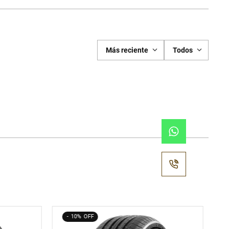
Más reciente
Todos
10%