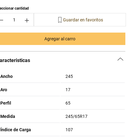
－
＋
Agregar al carro
aracteristicas
Ancho
245
Aro
17
Perfil
65
Medida
245/65R17
Índice de Carga
107