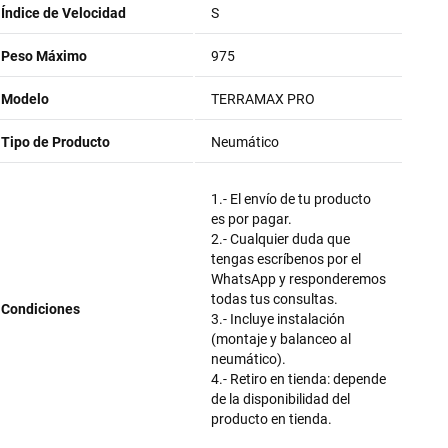
Índice de Velocidad
S
Peso Máximo
975
Modelo
TERRAMAX PRO
Tipo de Producto
Neumático
1.- El envío de tu producto
es por pagar.
2.- Cualquier duda que
tengas escríbenos por el
WhatsApp y responderemos
todas tus consultas.
Condiciones
3.- Incluye instalación
(montaje y balanceo al
neumático).
4.- Retiro en tienda: depende
de la disponibilidad del
producto en tienda.