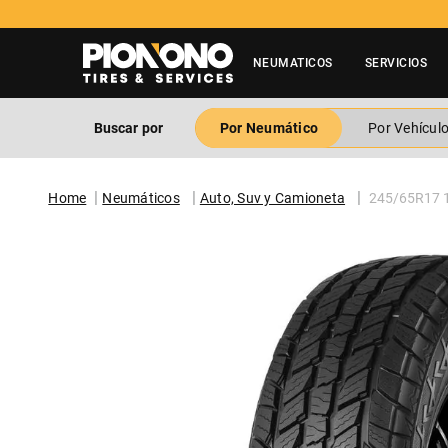
NEUMATICOS
SERVICIOS
Buscar por
Por Neumático
Por Vehícul
Neumáticos
Auto, Suv y Camioneta
245/65R17 1