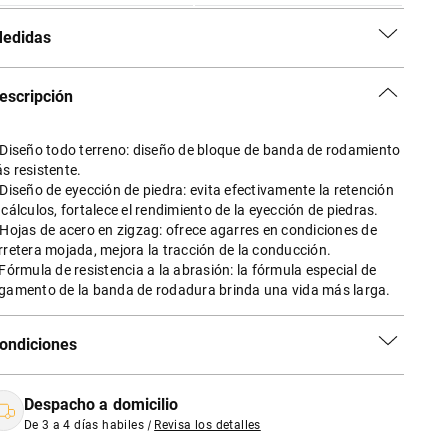
edidas
escripción
 Diseño todo terreno: diseño de bloque de banda de rodamiento
s resistente.
 Diseño de eyección de piedra: evita efectivamente la retención
 cálculos, fortalece el rendimiento de la eyección de piedras.
 Hojas de acero en zigzag: ofrece agarres en condiciones de
rretera mojada, mejora la tracción de la conducción.
 Fórmula de resistencia a la abrasión: la fórmula especial de
gamento de la banda de rodadura brinda una vida más larga.
ondiciones
Despacho a domicilio
De 3 a 4 días habiles
|
Revisa los detalles