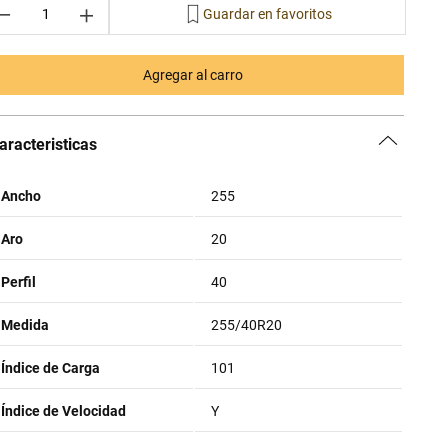
－
＋
Agregar al carro
aracteristicas
Ancho
255
Aro
20
Perfil
40
Medida
255/40R20
Índice de Carga
101
Índice de Velocidad
Y