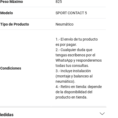
Peso Máximo
825
Modelo
SPORT CONTACT 5
Tipo de Producto
Neumático
1.- El envío de tu producto
es por pagar.
2.- Cualquier duda que
tengas escríbenos por el
WhatsApp y responderemos
todas tus consultas.
Condiciones
3.- Incluye instalación
(montaje y balanceo al
neumático).
4.- Retiro en tienda: depende
de la disponibilidad del
producto en tienda.
edidas