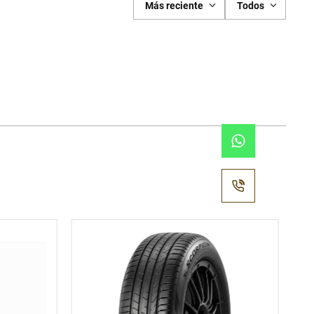
Más reciente
Todos