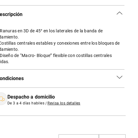
escripción
 Ranuras en 3D de 45° en los laterales de la banda de
damiento.
Costillas centrales estables y conexiones entre los bloques de
damiento.
 Diseño de “Macro- Bloque” flexible con costillas centrales
gidas.
ondiciones
Despacho a domicilio
De 3 a 4 días habiles
|
Revisa los detalles