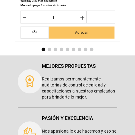
Webpay
3 cuotas sin interés
Mercado pago
3 cuotas sin interés
－
＋
Agregar
MEJORES PROPUESTAS
Realizamos permanentemente
auditorías de control de calidad y
capacitaciones a nuestros empleados
para brindarte lo mejor.
PASIÓN Y EXCELENCIA
Nos apasiona lo que hacemos y eso se