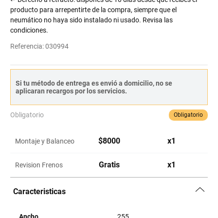
producto para arrepentirte de la compra, siempre que el
neumático no haya sido instalado ni usado. Revisa las
condiciones.
Referencia
:
030994
Si tu método de entrega es envió a domicilio, no se
aplicaran recargos por los servicios.
Obligatorio
Obligatorio
$
8000
x
1
Montaje y Balanceo
Gratis
x
1
Revision Frenos
Caracteristicas
Ancho
255