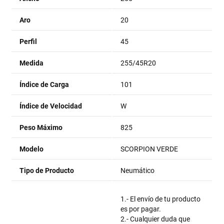
Aro
20
Perfil
45
Medida
255/45R20
Índice de Carga
101
Índice de Velocidad
W
Peso Máximo
825
Modelo
SCORPION VERDE
Tipo de Producto
Neumático
1.- El envío de tu producto
es por pagar.
2.- Cualquier duda que