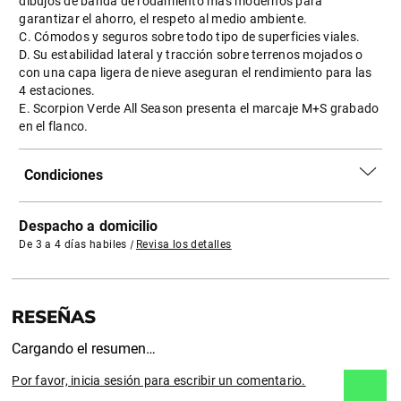
dibujos de banda de rodamiento más modernos para
garantizar el ahorro, el respeto al medio ambiente.
C. Cómodos y seguros sobre todo tipo de superficies viales.
D. Su estabilidad lateral y tracción sobre terrenos mojados o
con una capa ligera de nieve aseguran el rendimiento para las
4 estaciones.
E. Scorpion Verde All Season presenta el marcaje M+S grabado
en el flanco.
Condiciones
Despacho a domicilio
De 3 a 4 días habiles
|
Revisa los detalles
Cargando el resumen…
Por favor, inicia sesión para escribir un comentario.