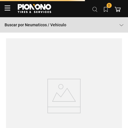
0
Buscar por
Neumaticos / Vehiculo