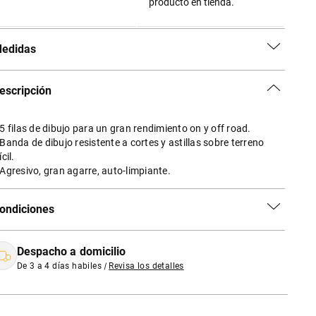
producto en tienda.
edidas
escripción
 5 filas de dibujo para un gran rendimiento on y off road.
 Banda de dibujo resistente a cortes y astillas sobre terreno
ícil.
 Agresivo, gran agarre, auto-limpiante.
ondiciones
Despacho a domicilio
De 3 a 4 días habiles
|
Revisa los detalles