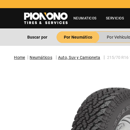
NEUMATICOS
SERVICIOS
Buscar por
Por Neumático
Por Vehícul
Neumáticos
Auto, Suv y Camioneta
215/70 R16 