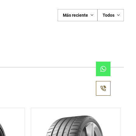
Más reciente
Todos