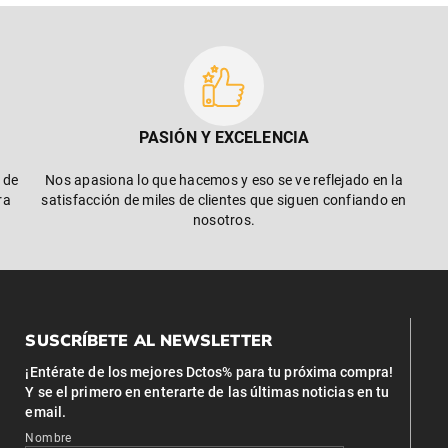
PASIÓN Y EXCELENCIA
 de
Nos apasiona lo que hacemos y eso se ve reflejado en la
ra
satisfacción de miles de clientes que siguen confiando en
nosotros.
SUSCRÍBETE AL NEWSLETTER
¡Entérate de los mejores Dctos% para tu próxima compra!
Y se el primero en enterarte de las últimas noticias en tu
email.
Nombre