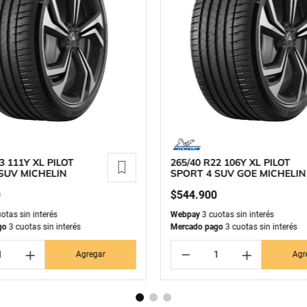
3 111Y XL PILOT
265/40 R22 106Y XL PILOT
SUV MICHELIN
SPORT 4 SUV GOE MICHELIN
0
$
544
.
900
otas sin interés
Webpay
3 cuotas sin interés
go
3 cuotas sin interés
Mercado pago
3 cuotas sin interés
＋
－
＋
Agregar
Agr