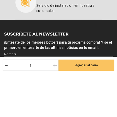
Servicio de instalación en nuestras
sucursales.
SUSCRÍBETE AL NEWSLETTER
¡Entérate de los mejores Dctos% para tu próxima compra! Y se el
primero en enterarte de las últimas noticias en tu email.
Nombre
－
＋
Agregar al carro
Correo*
Quiero recibir el newsletter con promociones.
Suscribirse