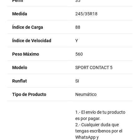
Perfil
35
Medida
245/35R18
Índice de Carga
88
Índice de Velocidad
Y
Peso Máximo
560
Modelo
SPORT CONTACT 5
Runflat
SI
Tipo de Producto
Neumático
1.- El envío de tu producto
es por pagar.
2.- Cualquier duda que
tengas escríbenos por el
WhatsApp y