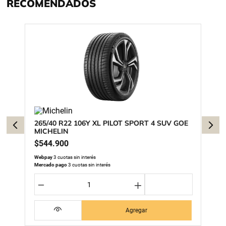
RECOMENDADOS
265/40 R22 106Y XL PILOT SPORT 4 SUV GOE
MICHELIN
$
544
.
900
Webpay
3 cuotas sin interés
Mercado pago
3 cuotas sin interés
－
＋
Agregar