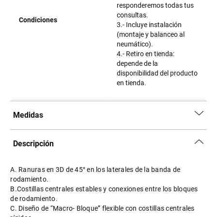
responderemos todas tus
consultas.
Condiciones
3.- Incluye instalación
(montaje y balanceo al
neumático).
4.- Retiro en tienda:
depende de la
disponibilidad del producto
en tienda.
Medidas
Descripción
A. Ranuras en 3D de 45° en los laterales de la banda de
rodamiento.
B.Costillas centrales estables y conexiones entre los bloques
de rodamiento.
C. Diseño de “Macro- Bloque” flexible con costillas centrales