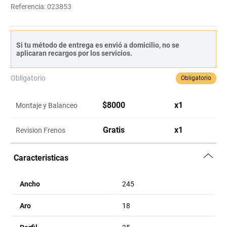
Referencia
:
023853
Si tu método de entrega es envió a domicilio, no se
aplicaran recargos por los servicios.
Obligatorio
Obligatorio
$
8000
x
1
Montaje y Balanceo
Gratis
x
1
Revision Frenos
Caracteristicas
Ancho
245
Aro
18