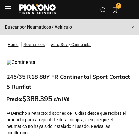
0
Buscar por
Neumaticos / Vehiculo
Neumáticos
Auto, Suv y Camioneta
245/35 R18 88Y FR Continental Sport Contact
5 Runflat
$
388
.
395
Precio:
↩ Derecho a retracto: dispones de 10 días desde que recibes el
producto para arrepentirte de la compra, siempre que el
neumático no haya sido instalado ni usado. Revisa las
condiciones.