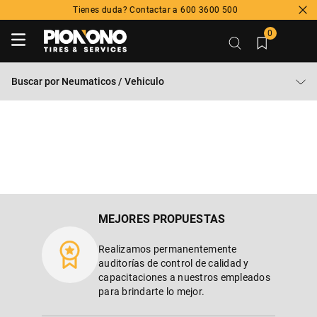
Tienes duda? Contactar a 600 3600 500
0
Buscar por
Neumaticos / Vehiculo
MEJORES PROPUESTAS
Realizamos permanentemente
auditorías de control de calidad y
capacitaciones a nuestros empleados
para brindarte lo mejor.