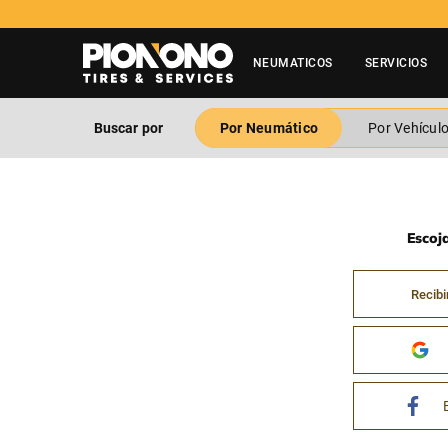
NEUMATICOS
SERVICIOS
Buscar por
Por Neumático
Por Vehícul
Escoj
Recibi