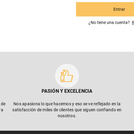
Entrar
¿No tiene una cuenta? R
PASIÓN Y EXCELENCIA
 de
Nos apasiona lo que hacemos y eso se ve reflejado en la
ra
satisfacción de miles de clientes que siguen confiando en
nosotros.