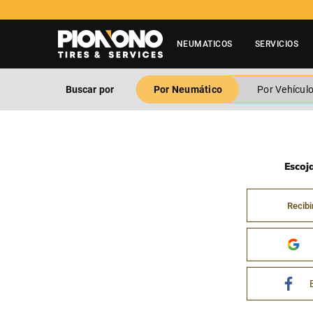
NEUMATICOS
SERVICIOS
Buscar por
Por Neumático
Por Vehícul
Escoj
Recibi