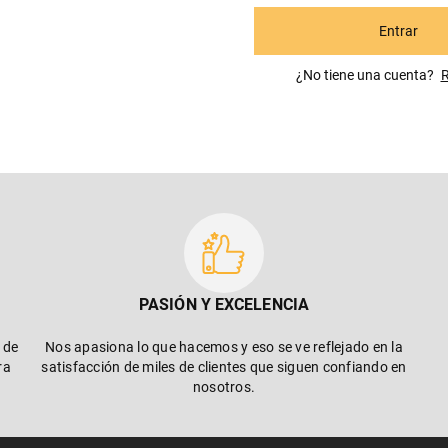
Entrar
¿No tiene una cuenta? R
PASIÓN Y EXCELENCIA
 de
Nos apasiona lo que hacemos y eso se ve reflejado en la
ra
satisfacción de miles de clientes que siguen confiando en
nosotros.