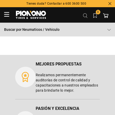
Tienes duda? Contactar a 600 3600 500
0
Buscar por
Neumaticos / Vehiculo
MEJORES PROPUESTAS
Realizamos permanentemente
auditorías de control de calidad y
capacitaciones a nuestros empleados
para brindarte lo mejor.
PASIÓN Y EXCELENCIA