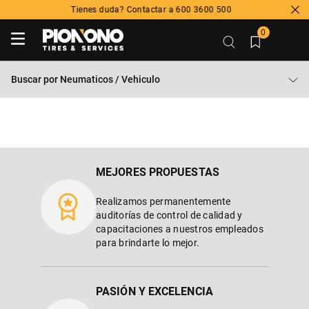
Tienes duda? Contactar a 600 3600 500
0
Buscar por
Neumaticos / Vehiculo
MEJORES PROPUESTAS
Realizamos permanentemente
auditorías de control de calidad y
capacitaciones a nuestros empleados
para brindarte lo mejor.
PASIÓN Y EXCELENCIA