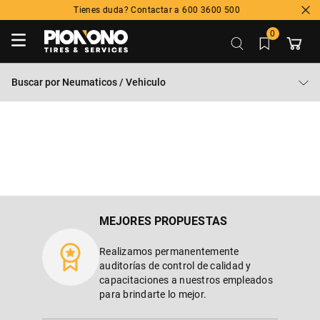
Tienes duda? Contactar a 600 3600 500
0
Buscar por
Neumaticos / Vehiculo
MEJORES PROPUESTAS
Realizamos permanentemente
auditorías de control de calidad y
capacitaciones a nuestros empleados
para brindarte lo mejor.