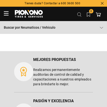
Tienes duda? Contactar a 600 3600 500
0
Buscar por
Neumaticos / Vehiculo
MEJORES PROPUESTAS
Realizamos permanentemente
auditorías de control de calidad y
capacitaciones a nuestros empleados
para brindarte lo mejor.
PASIÓN Y EXCELENCIA