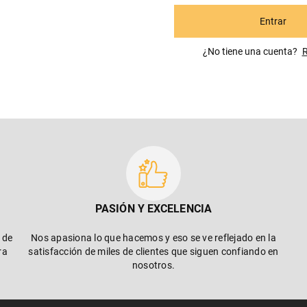
Entrar
¿No tiene una cuenta? R
PASIÓN Y EXCELENCIA
 de
Nos apasiona lo que hacemos y eso se ve reflejado en la
ra
satisfacción de miles de clientes que siguen confiando en
nosotros.