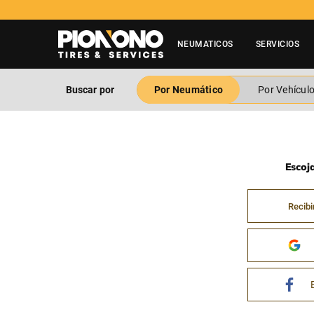
NEUMATICOS
SERVICIOS
Buscar por
Por Neumático
Por Vehícul
Escoj
Recibi