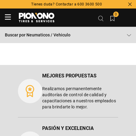
Tienes duda? Contactar a 600 3600 500
0
Buscar por
Neumaticos / Vehiculo
MEJORES PROPUESTAS
Realizamos permanentemente
auditorías de control de calidad y
capacitaciones a nuestros empleados
para brindarte lo mejor.
PASIÓN Y EXCELENCIA