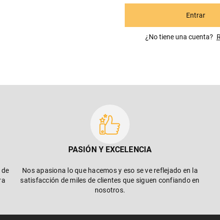
Entrar
¿No tiene una cuenta? R
PASIÓN Y EXCELENCIA
 de
Nos apasiona lo que hacemos y eso se ve reflejado en la
ra
satisfacción de miles de clientes que siguen confiando en
nosotros.