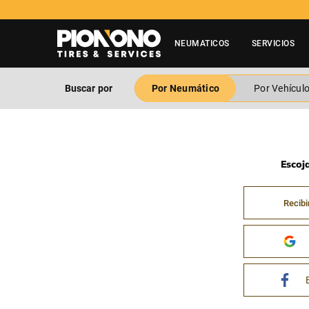
NEUMATICOS
SERVICIOS
Buscar por
Por Neumático
Por Vehícul
Escoj
Recibi