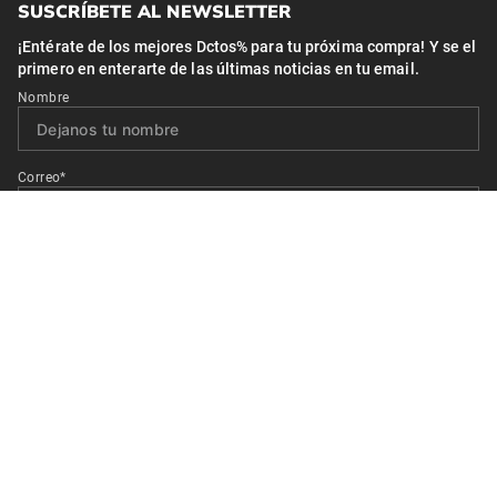
SUSCRÍBETE AL NEWSLETTER
¡Entérate de los mejores Dctos% para tu próxima compra! Y se el
primero en enterarte de las últimas noticias en tu email.
Nombre
Correo*
Quiero recibir el newsletter con promociones.
Suscribirse