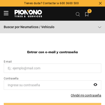
Tienes duda? Contactar a 600 3600 500
0
Buscar por
Neumaticos / Vehiculo
Entrar con e-mail y contraseña
Olvidé mi contraseña