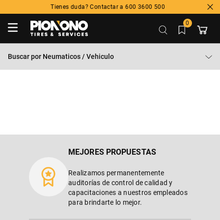
Tienes duda? Contactar a 600 3600 500
0
Buscar por
Neumaticos / Vehiculo
MEJORES PROPUESTAS
Realizamos permanentemente
auditorías de control de calidad y
capacitaciones a nuestros empleados
para brindarte lo mejor.