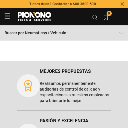
Tienes duda? Contactar a 600 3600 500
0
Buscar por
Neumaticos / Vehiculo
MEJORES PROPUESTAS
Realizamos permanentemente
auditorías de control de calidad y
capacitaciones a nuestros empleados
para brindarte lo mejor.
PASIÓN Y EXCELENCIA