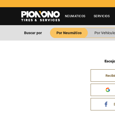
NEUMATICOS
SERVICIOS
Buscar por
Por Neumático
Por Vehícul
Escoj
Recibi