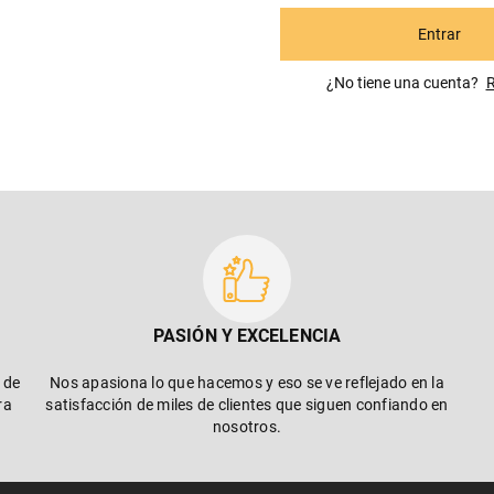
Entrar
¿No tiene una cuenta? R
PASIÓN Y EXCELENCIA
 de
Nos apasiona lo que hacemos y eso se ve reflejado en la
ra
satisfacción de miles de clientes que siguen confiando en
nosotros.