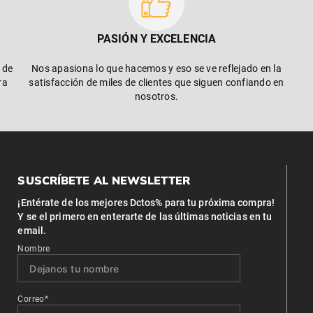
PASIÓN Y EXCELENCIA
 de
Nos apasiona lo que hacemos y eso se ve reflejado en la
ra
satisfacción de miles de clientes que siguen confiando en
nosotros.
SUSCRÍBETE AL NEWSLETTER
¡Entérate de los mejores Dctos% para tu próxima compra!
Y se el primero en enterarte de las últimas noticias en tu
email.
Nombre
Correo*