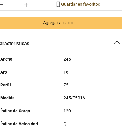
－
＋
Agregar al carro
aracteristicas
Ancho
245
Aro
16
Perfil
75
Medida
245/75R16
Índice de Carga
120
Índice de Velocidad
Q