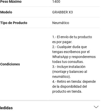
Peso Máximo
1400
Modelo
GRABBER X3
Tipo de Producto
Neumático
1.- El envío de tu producto
es por pagar.
2.- Cualquier duda que
tengas escríbenos por el
WhatsApp y responderemos
todas tus consultas.
Condiciones
3.- Incluye instalación
(montaje y balanceo al
neumático).
4.- Retiro en tienda: depende
de la disponibilidad del
producto en tienda.
edidas