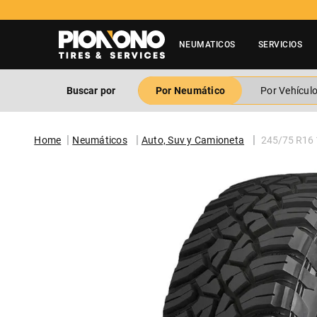
NEUMATICOS
SERVICIOS
Buscar por
Por Neumático
Por Vehícul
Neumáticos
Auto, Suv y Camioneta
245/75 R16 