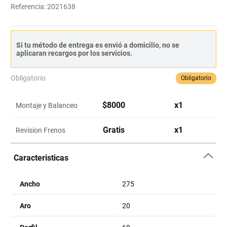
Referencia
:
2021638
Si tu método de entrega es envió a domicilio, no se
aplicaran recargos por los servicios.
Obligatorio
Obligatorio
$
8000
x
1
Montaje y Balanceo
Gratis
x
1
Revision Frenos
Caracteristicas
Ancho
275
Aro
20