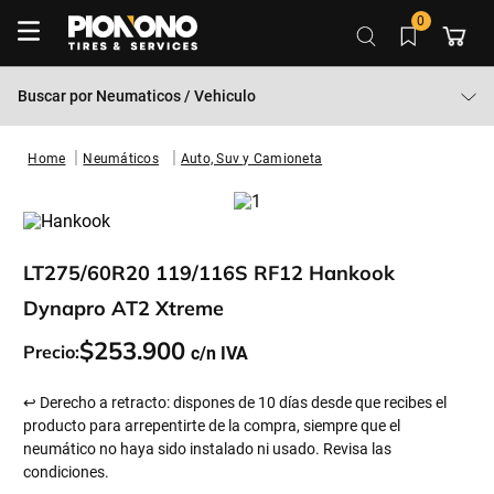
0
Buscar por
Neumaticos / Vehiculo
Neumáticos
Auto, Suv y Camioneta
LT275/60R20 119/116S RF12 Hankook
Dynapro AT2 Xtreme
$
253
.
900
Precio:
↩ Derecho a retracto: dispones de 10 días desde que recibes el
producto para arrepentirte de la compra, siempre que el
neumático no haya sido instalado ni usado. Revisa las
condiciones.