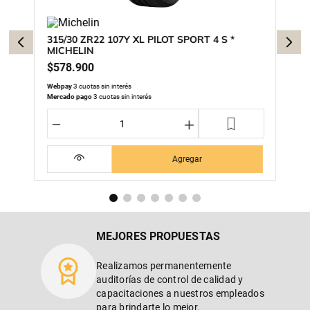
315/30 ZR22 107Y XL PILOT SPORT 4 S *
MICHELIN
$
578
.
900
Webpay
3 cuotas sin interés
Mercado pago
3 cuotas sin interés
－
＋
Agregar
MEJORES PROPUESTAS
Realizamos permanentemente
auditorías de control de calidad y
capacitaciones a nuestros empleados
para brindarte lo mejor.