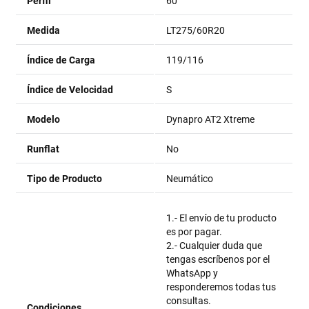
Perfil
60
Medida
LT275/60R20
Índice de Carga
119/116
Índice de Velocidad
S
Modelo
Dynapro AT2 Xtreme
Runflat
No
Tipo de Producto
Neumático
1.- El envío de tu producto
es por pagar.
2.- Cualquier duda que
tengas escríbenos por el
WhatsApp y
responderemos todas tus
consultas.
Condiciones