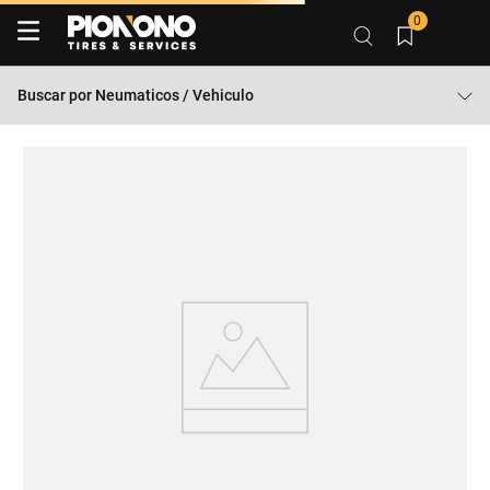
0
Buscar por
Neumaticos / Vehiculo