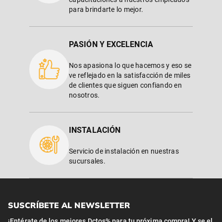
para brindarte lo mejor.
PASIÓN Y EXCELENCIA
Nos apasiona lo que hacemos y eso se
ve reflejado en la satisfacción de miles
de clientes que siguen confiando en
nosotros.
INSTALACIÓN
Servicio de instalación en nuestras
sucursales.
SUSCRÍBETE AL NEWSLETTER
¡Entérate de los mejores Dctos% para tu próxima compra! Y se el