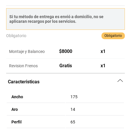
Si tu método de entrega es envió a domicilio, no se
aplicaran recargos por los servicios.
Obligatorio
Obligatorio
$
8000
x
1
Montaje y Balanceo
Gratis
x
1
Revision Frenos
Caracteristicas
Ancho
175
Aro
14
Perfil
65