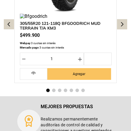
305/55R20 121-118Q BFGOODRICH MUD
TERRAIN T/A KM3
$
499
.
900
Webpay
3 cuotas sin interés
Mercado pago
3 cuotas sin interés
－
＋
Agregar
MEJORES PROPUESTAS
Realizamos permanentemente
auditorías de control de calidad y
capacitaciones a nuestros empleados