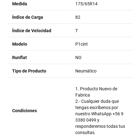
Medida
175/65R14
Índice de Carga
82
Índice de Velocidad
T
Modelo
P1cint
Runflat
NO
Tipo de Producto
Neumático
1. Producto Nuevo de
Fabrica
2.- Cualquier duda que
tengas escríbenos por
Condiciones
nuestro WhatsApp +56 9
3380 0499 y
responderemos todas tus
consultas.