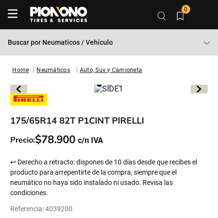
0
Buscar por
Neumaticos / Vehiculo
Neumáticos
Auto, Suv y Camioneta
175/65R14 82T P1CINT PIRELLI
$
78
.
900
Precio:
↩ Derecho a retracto: dispones de 10 días desde que recibes el
producto para arrepentirte de la compra, siempre que el
neumático no haya sido instalado ni usado. Revisa las
condiciones.
Referencia
:
4039200