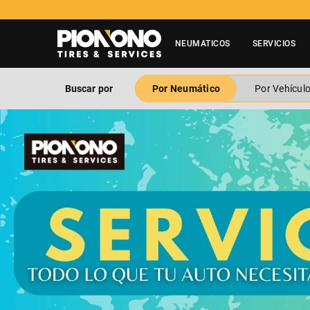
NEUMATICOS
SERVICIOS
Buscar por
Por Neumático
Por Vehícul