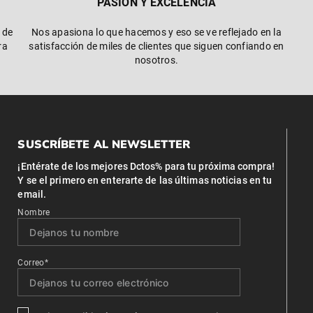
PASIÓN Y EXCELENCIA
 de
Nos apasiona lo que hacemos y eso se ve reflejado en la
ra
satisfacción de miles de clientes que siguen confiando en
nosotros.
SUSCRÍBETE AL NEWSLETTER
¡Entérate de los mejores Dctos% para tu próxima compra!
Y se el primero en enterarte de las últimas noticias en tu
email.
Nombre
Correo*