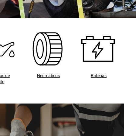
os de
Neumáticos
Baterías
ite