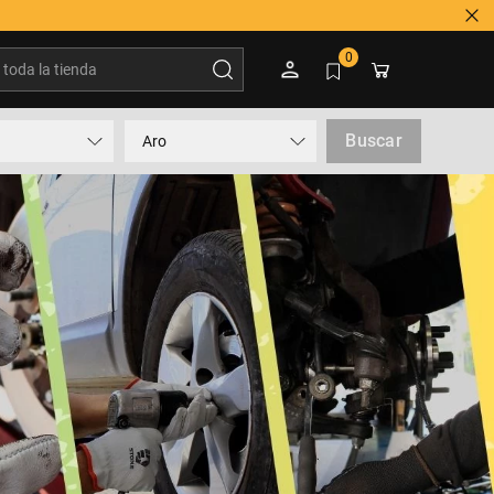
oda la tienda
0
Buscar
Aro