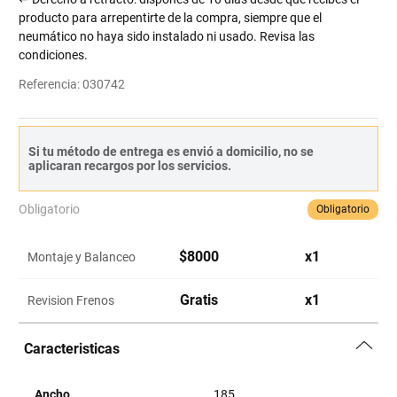
producto para arrepentirte de la compra, siempre que el
neumático no haya sido instalado ni usado. Revisa las
condiciones.
Referencia
:
030742
Si tu método de entrega es envió a domicilio, no se
aplicaran recargos por los servicios.
Obligatorio
Obligatorio
$
8000
x
1
Montaje y Balanceo
Gratis
x
1
Revision Frenos
Caracteristicas
Ancho
185