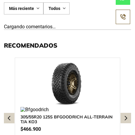
Más reciente
Todos
Cargando comentarios…
RECOMENDADOS
305/55R20 125S BFGOODRICH ALL-TERRAIN
T/A KO3
$
466
.
900