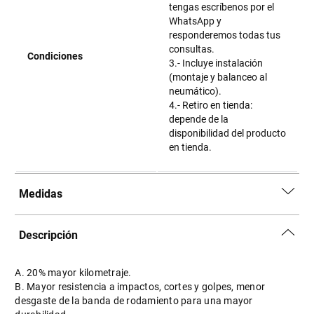
tengas escríbenos por el
WhatsApp y
responderemos todas tus
consultas.
Condiciones
3.- Incluye instalación
(montaje y balanceo al
neumático).
4.- Retiro en tienda:
depende de la
disponibilidad del producto
en tienda.
Medidas
Descripción
A. 20% mayor kilometraje.
B. Mayor resistencia a impactos, cortes y golpes, menor
desgaste de la banda de rodamiento para una mayor