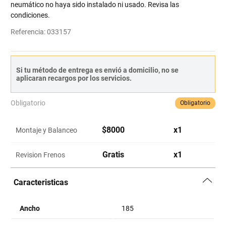
neumático no haya sido instalado ni usado. Revisa las
condiciones.
Referencia
:
033157
Si tu método de entrega es envió a domicilio, no se
aplicaran recargos por los servicios.
Obligatorio
Obligatorio
$
8000
x
1
Montaje y Balanceo
Gratis
x
1
Revision Frenos
Caracteristicas
Ancho
185