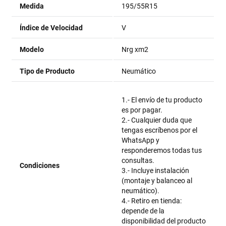
Medida
195/55R15
Índice de Velocidad
V
Modelo
Nrg xm2
Tipo de Producto
Neumático
1.- El envío de tu producto
es por pagar.
2.- Cualquier duda que
tengas escríbenos por el
WhatsApp y
responderemos todas tus
consultas.
Condiciones
3.- Incluye instalación
(montaje y balanceo al
neumático).
4.- Retiro en tienda:
depende de la
disponibilidad del producto