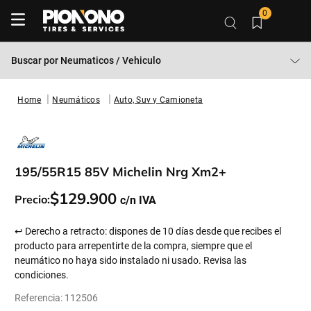
0
Buscar por
Neumaticos / Vehiculo
Neumáticos
Auto, Suv y Camioneta
195/55R15 85V Michelin Nrg Xm2+
$
129
.
900
Precio:
↩ Derecho a retracto: dispones de 10 días desde que recibes el
producto para arrepentirte de la compra, siempre que el
neumático no haya sido instalado ni usado. Revisa las
condiciones.
Referencia
:
112506