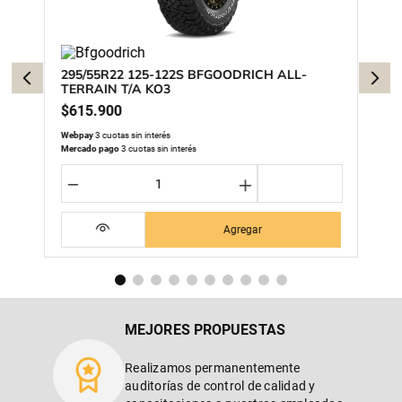
295/55R22 125-122S BFGOODRICH ALL-
TERRAIN T/A KO3
$
615
.
900
Webpay
3 cuotas sin interés
Mercado pago
3 cuotas sin interés
－
＋
Agregar
MEJORES PROPUESTAS
Realizamos permanentemente
auditorías de control de calidad y