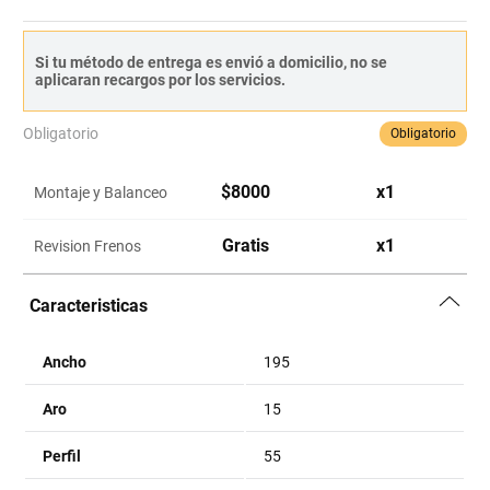
Si tu método de entrega es envió a domicilio, no se
aplicaran recargos por los servicios.
Obligatorio
Obligatorio
$
8000
x
1
Montaje y Balanceo
Gratis
x
1
Revision Frenos
Caracteristicas
Ancho
195
Aro
15
Perfil
55