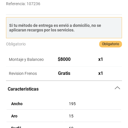
Referencia
:
107236
Si tu método de entrega es envió a domicilio, no se
aplicaran recargos por los servicios.
Obligatorio
Obligatorio
$
8000
x
1
Montaje y Balanceo
Gratis
x
1
Revision Frenos
Caracteristicas
Ancho
195
Aro
15