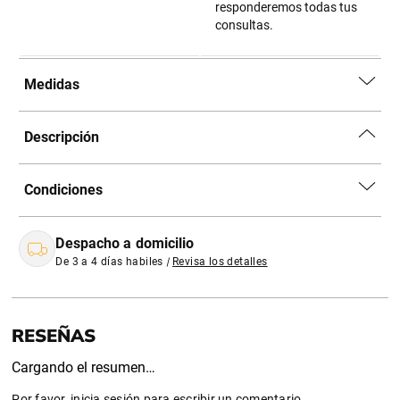
responderemos todas tus
consultas.
Medidas
Descripción
Condiciones
Despacho a domicilio
De 3 a 4 días habiles
|
Revisa los detalles
Cargando el resumen…
Por favor, inicia sesión para escribir un comentario.