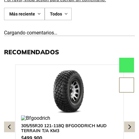
Más reciente
Todos
Cargando comentarios…
RECOMENDADOS
305/55R20 121-118Q BFGOODRICH MUD
TERRAIN T/A KM3
$
499
.
900