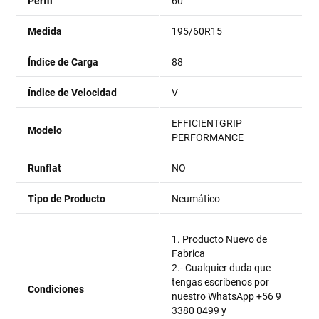
Perfil
60
Medida
195/60R15
Índice de Carga
88
Índice de Velocidad
V
EFFICIENTGRIP
Modelo
PERFORMANCE
Runflat
NO
Tipo de Producto
Neumático
1. Producto Nuevo de
Fabrica
2.- Cualquier duda que
tengas escríbenos por
Condiciones
nuestro WhatsApp +56 9
3380 0499 y