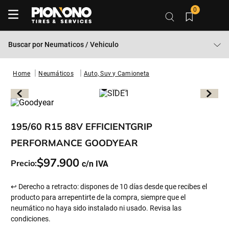
0
Buscar por
Neumaticos / Vehiculo
Neumáticos
Auto, Suv y Camioneta
195/60 R15 88V EFFICIENTGRIP
PERFORMANCE GOODYEAR
$
97
.
900
Precio:
↩ Derecho a retracto: dispones de 10 días desde que recibes el
producto para arrepentirte de la compra, siempre que el
neumático no haya sido instalado ni usado. Revisa las
condiciones.