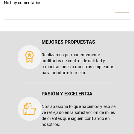
No hay comentarios.
RECOMENDADOS
295/55R22 125-122S BFGOODRICH ALL-
TERRAIN T/A KO3