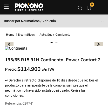
0
Buscar por
Neumaticos / Vehiculo
Neumáticos
Auto, Suv y Camioneta
195/65 R15 91H Continental Power Contact 2
$
114
.
900
Precio:
↩ Derecho a retracto: dispones de 10 días desde que recibes el
producto para arrepentirte de la compra, siempre que el
neumático no haya sido instalado ni usado. Revisa las
condiciones.
Referencia
:
029741