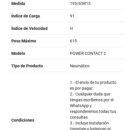
Medida
195/65R15
Índice de Carga
91
Índice de Velocidad
H
Peso Máximo
615
Modelo
POWER CONTACT 2
Tipo de Producto
Neumático
1.- El envío de tu producto
es por pagar.
2.- Cualquier duda que
tengas escríbenos por el
WhatsApp y
responderemos todas tus
consultas.
Condiciones
3.- Incluye instalación
(montaje y balanceo al