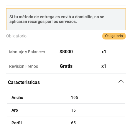
Si tu método de entrega es envió a domicilio, no se
aplicaran recargos por los servicios.
Obligatorio
Obligatorio
$
8000
x
1
Montaje y Balanceo
Gratis
x
1
Revision Frenos
Caracteristicas
Ancho
195
Aro
15
Perfil
65