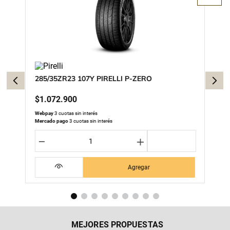
285/35ZR23 107Y PIRELLI P-ZERO
$
1
.
072
.
900
Webpay
3 cuotas sin interés
Mercado pago
3 cuotas sin interés
－
＋
Agregar
MEJORES PROPUESTAS