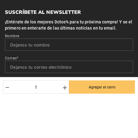
SUSCRÍBETE AL NEWSLETTER
¡Entérate de los mejores Dctos% para tu próxima compra! Y se el
primero en enterarte de las últimas noticias en tu email.
Nombre
Correo*
Quiero recibir el newsletter con promociones.
－
＋
Agregar al carro
Suscribirse