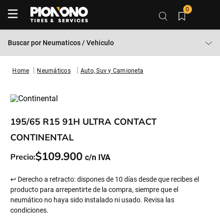
0
Buscar por
Neumaticos / Vehiculo
Neumáticos
Auto, Suv y Camioneta
195/65 R15 91H ULTRA CONTACT
CONTINENTAL
$
109
.
900
Precio:
↩ Derecho a retracto: dispones de 10 días desde que recibes el
producto para arrepentirte de la compra, siempre que el
neumático no haya sido instalado ni usado. Revisa las
condiciones.