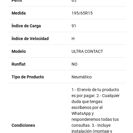
Perfil
65
Medida
195/65R15
Índice de Carga
91
Índice de Velocidad
H
Modelo
ULTRA CONTACT
Runflat
NO
Tipo de Producto
Neumático
1.- El envío de tu producto
es por pagar. 2.- Cualquier
duda que tengas
escríbenos por el
WhatsApp y
responderemos todas tus
Condiciones
consultas. 3.- Incluye
instalación (montaje y