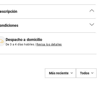
escripción
ondiciones
Despacho a domicilio
De 3 a 4 días habiles
|
Revisa los detalles
Más reciente
Todos