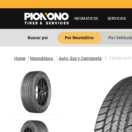
NEUMATICOS
SERVICIOS
Buscar por
Por Neumático
Por Vehícul
Neumáticos
Auto, Suv y Camioneta
195/65 R15