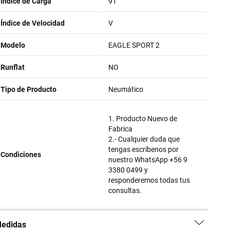
Índice de Carga
91
Índice de Velocidad
V
Modelo
EAGLE SPORT 2
Runflat
NO
Tipo de Producto
Neumático
1. Producto Nuevo de
Fabrica
2.- Cualquier duda que
tengas escríbenos por
Condiciones
nuestro WhatsApp +56 9
3380 0499 y
responderemos todas tus
consultas.
edidas