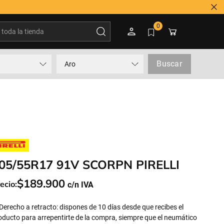
oda la tienda
0
Buscar
Aro
05/55R17 91V SCORPN PIRELLI
$
189
.
900
ecio:
Derecho a retracto: dispones de 10 días desde que recibes el
oducto para arrepentirte de la compra, siempre que el neumático