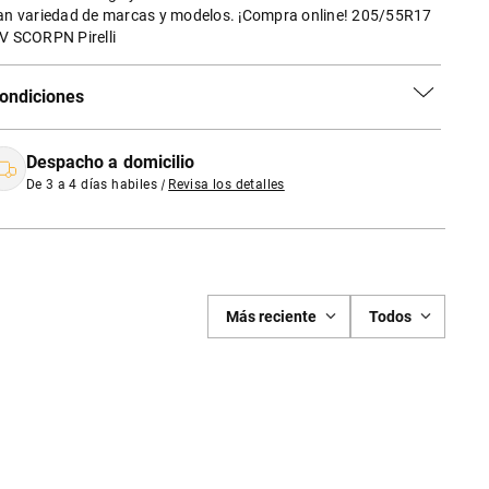
an variedad de marcas y modelos. ¡Compra online! 205/55R17
V SCORPN Pirelli
ondiciones
Despacho a domicilio
De 3 a 4 días habiles
|
Revisa los detalles
Más reciente
Todos