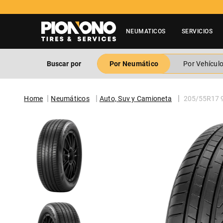
NEUMATICOS
SERVICIOS
Buscar por
Por Neumático
Por Vehícul
Neumáticos
Auto, Suv y Camioneta
205/55R17 