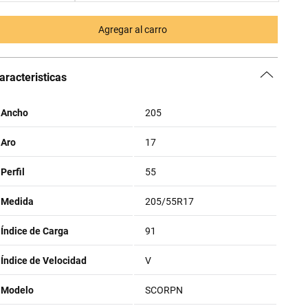
Agregar al carro
aracteristicas
Ancho
205
Aro
17
Perfil
55
Medida
205/55R17
Índice de Carga
91
Índice de Velocidad
V
Modelo
SCORPN