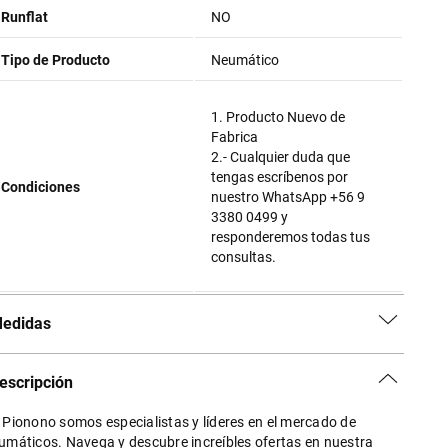
Runflat
NO
Tipo de Producto
Neumático
1. Producto Nuevo de
Fabrica
2.- Cualquier duda que
tengas escríbenos por
Condiciones
nuestro WhatsApp +56 9
3380 0499 y
responderemos todas tus
consultas.
edidas
escripción
 Pionono somos especialistas y líderes en el mercado de
umáticos. Navega y descubre increíbles ofertas en nuestra