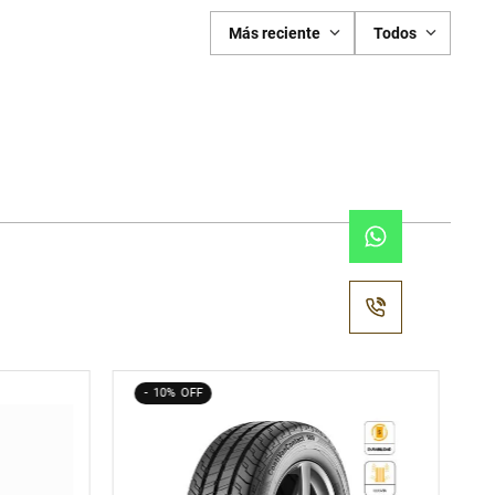
Más reciente
Todos
10%