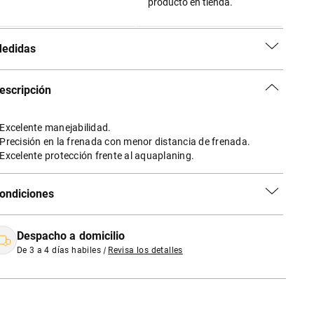
producto en tienda.
edidas
escripción
 Excelente manejabilidad.
 Precisión en la frenada con menor distancia de frenada.
 Excelente protección frente al aquaplaning.
ondiciones
Despacho a domicilio
De 3 a 4 días habiles
|
Revisa los detalles