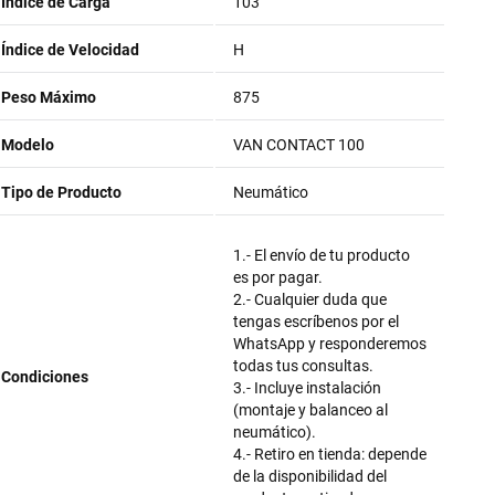
Índice de Carga
103
Índice de Velocidad
H
Peso Máximo
875
Modelo
VAN CONTACT 100
Tipo de Producto
Neumático
1.- El envío de tu producto
es por pagar.
2.- Cualquier duda que
tengas escríbenos por el
WhatsApp y responderemos
todas tus consultas.
Condiciones
3.- Incluye instalación
(montaje y balanceo al
neumático).
4.- Retiro en tienda: depende
de la disponibilidad del