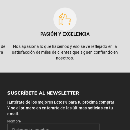
PASIÓN Y EXCELENCIA
 de
Nos apasiona lo que hacemos y eso se ve reflejado en la
ra
satisfacción de miles de clientes que siguen confiando en
nosotros.
SUSCRÍBETE AL NEWSLETTER
¡Entérate de los mejores Dctos% para tu próxima compra!
Y se el primero en enterarte de las últimas noticias en tu
email.
Nombre