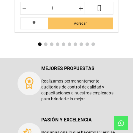
－
＋
Agregar
MEJORES PROPUESTAS
Realizamos permanentemente
auditorías de control de calidad y
capacitaciones a nuestros empleados
para brindarte lo mejor.
PASIÓN Y EXCELENCIA
Nos apasiona lo que hacemos y eso se