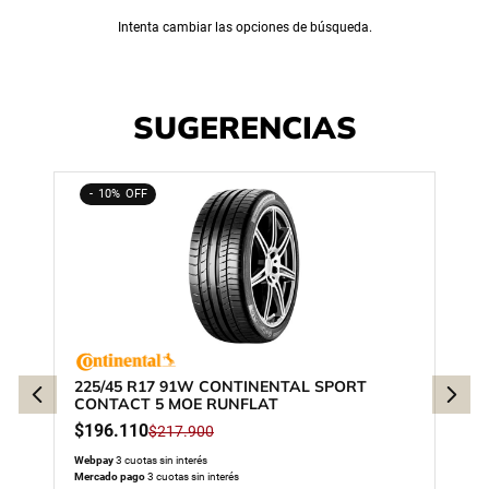
Intenta cambiar las opciones de búsqueda.
SUGERENCIAS
10%
225/45 R17 91W CONTINENTAL SPORT
CONTACT 5 MOE RUNFLAT
$
196
.
110
$
217
.
900
Webpay
3 cuotas sin interés
Mercado pago
3 cuotas sin interés