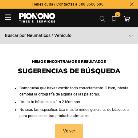
Tienes duda? Contactar a 600 3600 500
0
Buscar por
Neumaticos / Vehiculo
HEMOS ENCONTRAMOS 0 RESULTADOS
SUGERENCIAS DE BÚSQUEDA
Comprueba que hayas escrito todo correctamente. O bien, intenta
cambiar la ortografía de alguna de las palabras.
Limita tu búsqueda a 1 o 2 términos.
No seas tan específico. Usa más términos generales de búsqueda
para poder encontrar productos similares.
Volver