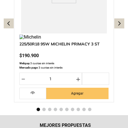
225/50R18 95W MICHELIN PRIMACY 3 ST
$
190
.
900
Webpay
3 cuotas sin interés
Mercado pago
3 cuotas sin interés
－
＋
Agregar
MEJORES PROPUESTAS