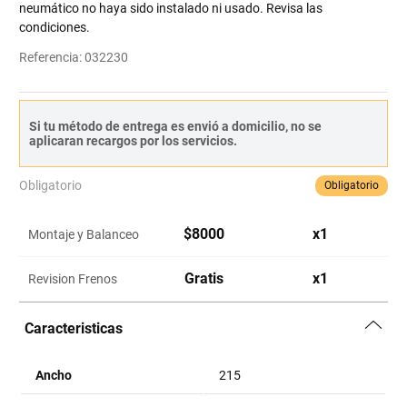
neumático no haya sido instalado ni usado. Revisa las
condiciones.
Referencia
:
032230
Si tu método de entrega es envió a domicilio, no se
aplicaran recargos por los servicios.
Obligatorio
Obligatorio
$
8000
x
1
Montaje y Balanceo
Gratis
x
1
Revision Frenos
Caracteristicas
Ancho
215