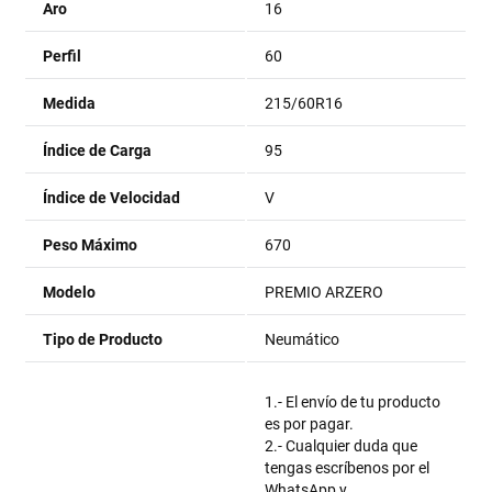
Aro
16
Perfil
60
Medida
215/60R16
Índice de Carga
95
Índice de Velocidad
V
Peso Máximo
670
Modelo
PREMIO ARZERO
Tipo de Producto
Neumático
1.- El envío de tu producto
es por pagar.
2.- Cualquier duda que
tengas escríbenos por el
WhatsApp y